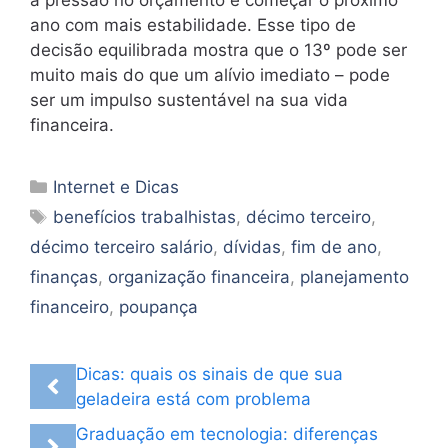
ano com mais estabilidade. Esse tipo de
decisão equilibrada mostra que o 13º pode ser
muito mais do que um alívio imediato – pode
ser um impulso sustentável na sua vida
financeira.
Categorias
Internet e Dicas
Tags
benefícios trabalhistas
,
décimo terceiro
,
décimo terceiro salário
,
dívidas
,
fim de ano
,
finanças
,
organização financeira
,
planejamento
financeiro
,
poupança
Dicas: quais os sinais de que sua
geladeira está com problema
Graduação em tecnologia: diferenças