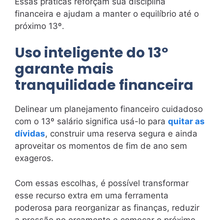
Essas práticas reforçam sua disciplina
financeira e ajudam a manter o equilíbrio até o
próximo 13º.
Uso inteligente do 13º
garante mais
tranquilidade financeira
Delinear um planejamento financeiro cuidadoso
com o 13º salário significa usá-lo para
quitar as
dívidas
, construir uma reserva segura e ainda
aproveitar os momentos de fim de ano sem
exageros.
Com essas escolhas, é possível transformar
esse recurso extra em uma ferramenta
poderosa para reorganizar as finanças, reduzir
a pressão no orçamento e começar o próximo