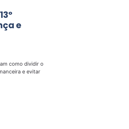
13º
nça e
cam como dividir o
nanceira e evitar