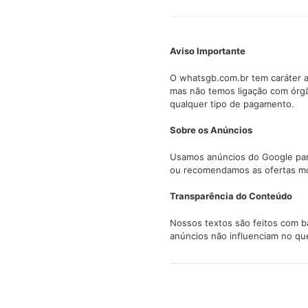
Aviso Importante
O whatsgb.com.br tem caráter a
mas não temos ligação com órg
qualquer tipo de pagamento.
Sobre os Anúncios
Usamos anúncios do Google para 
ou recomendamos as ofertas mo
Transparência do Conteúdo
Nossos textos são feitos com ba
anúncios não influenciam no qu