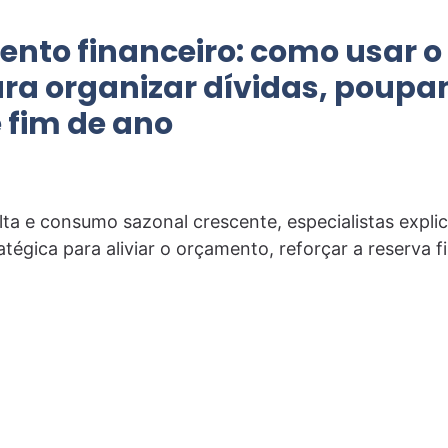
nto financeiro: como usar o 
ara organizar dívidas, poupa
 fim de ano
ta e consumo sazonal crescente, especialistas expli
tégica para aliviar o orçamento, reforçar a reserva fi