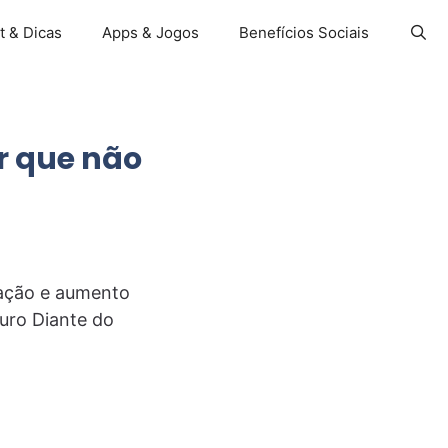
t & Dicas
Apps & Jogos
Benefícios Sociais
r que não
lação e aumento
turo Diante do