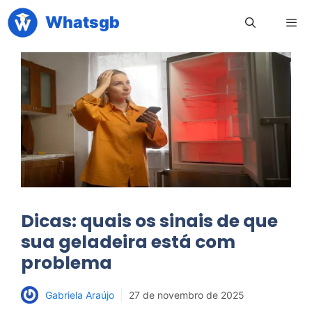
Pular
Whatsgb
para
o
conteúdo
Men
Dicas: quais os sinais de que
sua geladeira está com
problema
Gabriela Araújo
27 de novembro de 2025