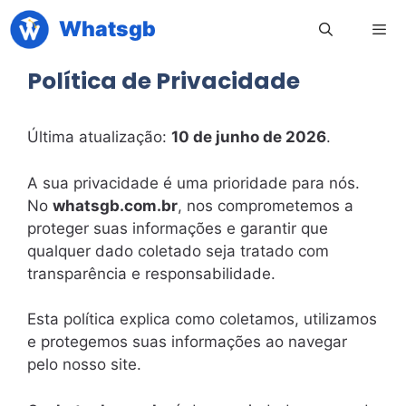
Pular
Whatsgb
para
o
Política de Privacidade
conteúdo
Men
Última atualização:
10 de junho de 2026
.
A sua privacidade é uma prioridade para nós.
No
whatsgb.com.br
, nos comprometemos a
proteger suas informações e garantir que
qualquer dado coletado seja tratado com
transparência e responsabilidade.
Esta política explica como coletamos, utilizamos
e protegemos suas informações ao navegar
pelo nosso site.