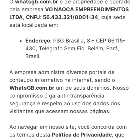
O
whatsgb.com.br
é de propriedade e operado
pela empresa
VO NAOCA EMPREENDIMENTOS
LTDA
,
CNPJ: 56.433.321/0001-34
, cuja sede
está localizada em:
Endereço:
PSG Brasília, 8 – CEP 66115-
430, Telégrafo Sem Fio, Belém, Pará,
Brasil.
A empresa administra diversos portais de
conteúdo informativo na internet, sendo o
WhatsGB.com.br
um de seus domínios. Nosso
compromisso é garantir transparência,
segurança e respeito ao uso dos dados dos
visitantes que acessam nossas páginas.
Ao navegar em nosso site, você concorda com
os termos desta
Política de Privacidade
, que