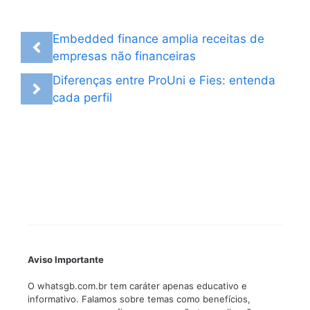
Embedded finance amplia receitas de
empresas não financeiras
Diferenças entre ProUni e Fies: entenda
cada perfil
Aviso Importante
O whatsgb.com.br tem caráter apenas educativo e
informativo. Falamos sobre temas como benefícios,