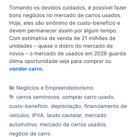
Tomando os devidos cuidados, é possível fazer
bons negócios no mercado de carros usados.
Hoje, eles são sinônimo de custo-benefício e
devem permanecer assim por algum tempo.
Com estimativa de venda de 21 milhões de
unidades – quase o dobro do mercado de
novos – o mercado de usados em 2026 guarda
ótima oportunidade seja para comprar ou
vender carro
.
Categorias
Negócios e Empreendedorismo
Tags
carros seminovos
,
comprar carro usado
,
custo-benefício
,
depreciação
,
financiamento de
veículos
,
IPVA
,
laudo cautelar
,
mercado
automotivo
,
mercado de carros usados
,
negócio de carro