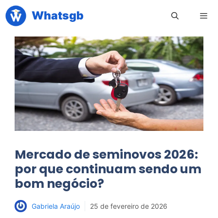
Pular
Whatsgb
para
o
conteúdo
Men
Mercado de seminovos 2026:
por que continuam sendo um
bom negócio?
Gabriela Araújo
25 de fevereiro de 2026