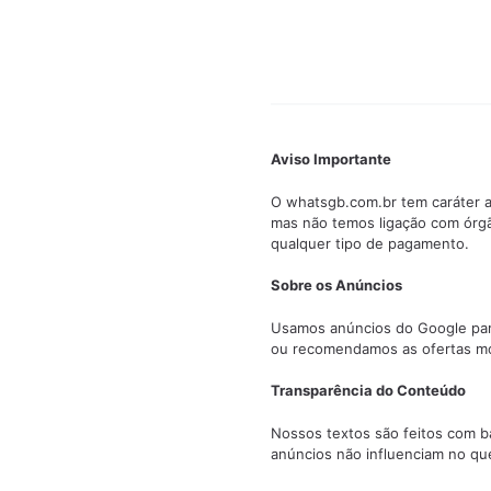
Aviso Importante
O whatsgb.com.br tem caráter a
mas não temos ligação com órg
qualquer tipo de pagamento.
Sobre os Anúncios
Usamos anúncios do Google para 
ou recomendamos as ofertas mo
Transparência do Conteúdo
Nossos textos são feitos com ba
anúncios não influenciam no qu