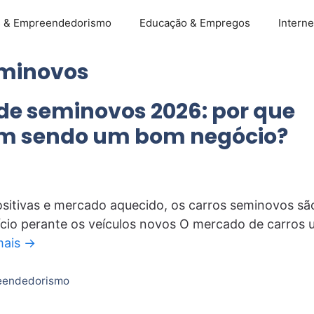
s & Empreendedorismo
Educação & Empregos
Interne
eminovos
de seminovos 2026: por que
m sendo um bom negócio?
sitivas e mercado aquecido, os carros seminovos sã
cio perante os veículos novos O mercado de carros
mais →
eendedorismo