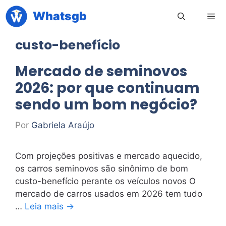
Pular
Whatsgb
para
o
custo-benefício
conteúdo
Men
Mercado de seminovos
2026: por que continuam
sendo um bom negócio?
Por
Gabriela Araújo
Com projeções positivas e mercado aquecido,
os carros seminovos são sinônimo de bom
custo-benefício perante os veículos novos O
mercado de carros usados em 2026 tem tudo
…
Leia mais →