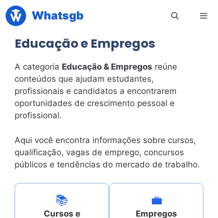
Pular
Whatsgb
para
o
Educação e Empregos
conteúdo
Men
A categoria
Educação & Empregos
reúne
conteúdos que ajudam estudantes,
profissionais e candidatos a encontrarem
oportunidades de crescimento pessoal e
profissional.
Aqui você encontra informações sobre cursos,
qualificação, vagas de emprego, concursos
públicos e tendências do mercado de trabalho.
📚
💼
Cursos e
Empregos