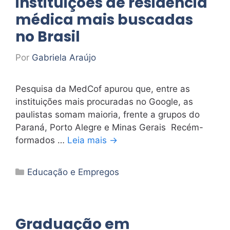
instituições de residência
médica mais buscadas
no Brasil
Por
Gabriela Araújo
Pesquisa da MedCof apurou que, entre as
instituições mais procuradas no Google, as
paulistas somam maioria, frente a grupos do
Paraná, Porto Alegre e Minas Gerais Recém-
formados …
Leia mais →
Categorias
Educação e Empregos
Graduação em