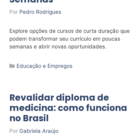
Por
Pedro Rodrigues
Explore opções de cursos de curta duração que
podem transformar seu currículo em poucas
semanas e abrir novas oportunidades.
Categorias
Educação e Empregos
Revalidar diploma de
medicina: como funciona
no Brasil
Por
Gabriela Araújo