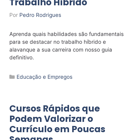
Trabalho Híbrido
Por
Pedro Rodrigues
Aprenda quais habilidades são fundamentais
para se destacar no trabalho híbrido e
alavanque a sua carreira com nosso guia
definitivo.
Categorias
Educação e Empregos
Cursos Rápidos que
Podem Valorizar o
Currículo em Poucas
Semanas