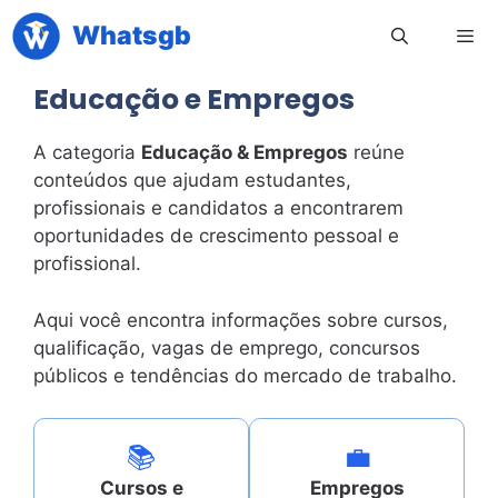
Pular
Whatsgb
para
o
Educação e Empregos
conteúdo
Men
A categoria
Educação & Empregos
reúne
conteúdos que ajudam estudantes,
profissionais e candidatos a encontrarem
oportunidades de crescimento pessoal e
profissional.
Aqui você encontra informações sobre cursos,
qualificação, vagas de emprego, concursos
públicos e tendências do mercado de trabalho.
📚
💼
Cursos e
Empregos