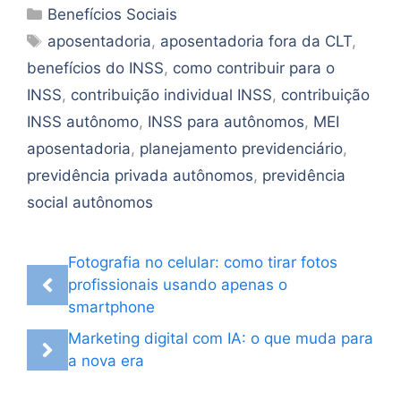
Categorias
Benefícios Sociais
Tags
aposentadoria
,
aposentadoria fora da CLT
,
benefícios do INSS
,
como contribuir para o
INSS
,
contribuição individual INSS
,
contribuição
INSS autônomo
,
INSS para autônomos
,
MEI
aposentadoria
,
planejamento previdenciário
,
previdência privada autônomos
,
previdência
social autônomos
Fotografia no celular: como tirar fotos
profissionais usando apenas o
smartphone
Marketing digital com IA: o que muda para
a nova era