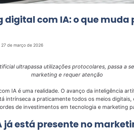
 digital com IA: o que muda 
27 de março de 2026
tificial ultrapassa utilizações protocolares, passa a s
marketing e requer atenção
com IA é uma realidade. O avanço da inteligência artif
tá intrínseca a praticamente todos os meios digitais
ordes de investimentos em tecnologia e marketing p
 já está presente no marketin