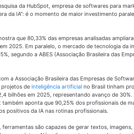
squisa da HubSpot, empresa de softwares para mark
 “era da IA”: é o momento de maior investimento para
ostra que 80,33% das empresas analisadas ampliar
 em 2025. Em paralelo, o mercado de tecnologia da i
,5%, segundo a ABES (Associação Brasileira das Emp
com a Associação Brasileira das Empresas de Softwar
 projetos de
inteligência artificial
no Brasil tinham pr
,4 bilhões em 2025, representando avanço de 30%
 também aponta que 90,25% dos profissionais de ma
 positivos da IA nas rotinas profissionais.
 ferramentas são capazes de gerar textos, imagens, 