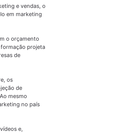
eting e vendas, o
lelo em marketing
am o orçamento
nformação projeta
resas de
e, os
ojeção de
. Ao mesmo
rketing no país
vídeos e,