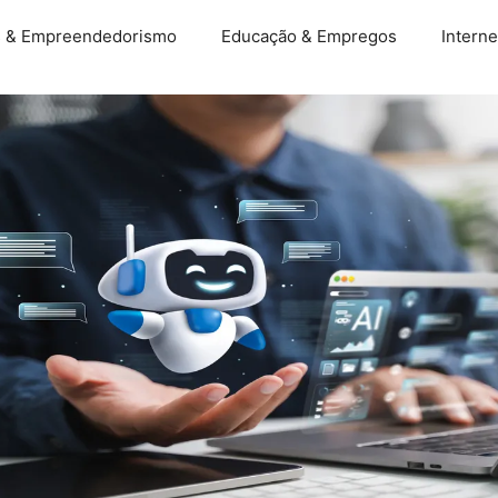
s & Empreendedorismo
Educação & Empregos
Interne