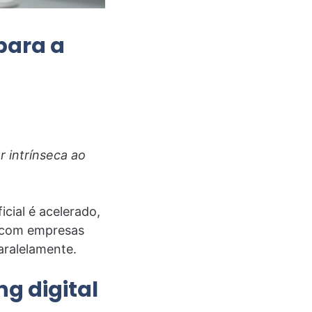
para a
er intrínseca ao
icial é acelerado,
, com empresas
aralelamente.
g digital