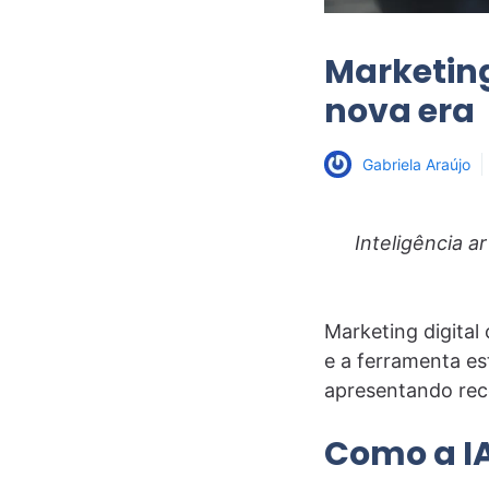
Marketing
nova era
Gabriela Araújo
Inteligência ar
Marketing digital 
e a ferramenta es
apresentando rec
Como a IA