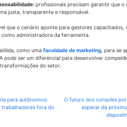
ponsabilidade:
profissionais precisam garantir que o 
rma justa, transparente e responsável.
vel que o cenário aponte para gestores capacitados, 
como administradora da ferramenta.
 sólida, como uma
faculdade de marketing
, para se 
IA pode ser um diferencial para desenvolver competê
transformações do setor.
ia para autônomos:
O futuro dos consoles por
 trabalhadores fora do
esperar da próxim
disposit