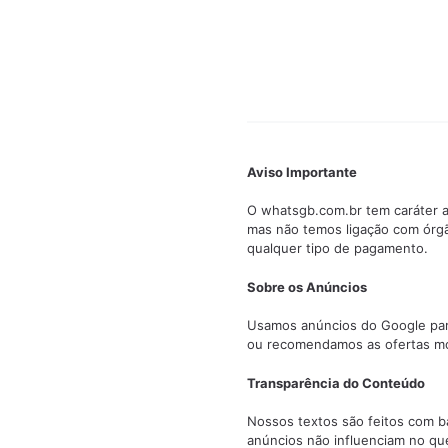
Aviso Importante
O whatsgb.com.br tem caráter a
mas não temos ligação com órg
qualquer tipo de pagamento.
Sobre os Anúncios
Usamos anúncios do Google para 
ou recomendamos as ofertas mo
Transparência do Conteúdo
Nossos textos são feitos com ba
anúncios não influenciam no qu