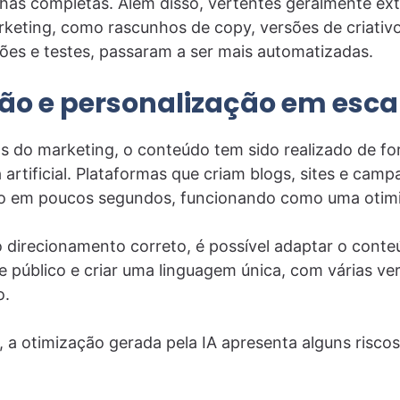
has completas. Além disso, vertentes geralmente ex
keting, como rascunhos de copy, versões de criativo
ões e testes, passaram a ser mais automatizadas.
o e personalização em esca
s do marketing, o conteúdo tem sido realizado de f
a artificial. Plataformas que criam blogs, sites e ca
iço em poucos segundos, funcionando como uma otim
 direcionamento correto, é possível adaptar o conte
de público e criar uma linguagem única, com várias v
o.
a otimização gerada pela IA apresenta alguns riscos