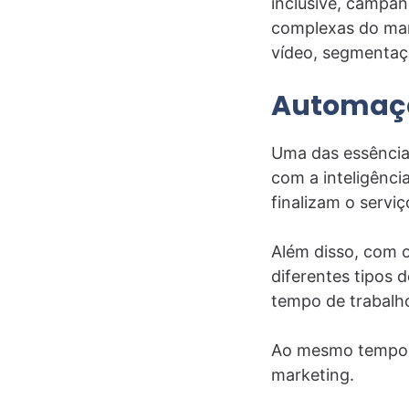
inclusive, campan
complexas do mar
vídeo, segmentaç
Automaçã
Uma das essência
com a inteligênci
finalizam o serv
Além disso, com o
diferentes tipos 
tempo de trabalh
Ao mesmo tempo, 
marketing.