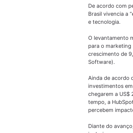
De acordo com pe
Brasil vivencia a
e tecnologia.
O levantamento m
para o marketing
crescimento de 9
Software).
Ainda de acordo 
investimentos em
chegarem a US$ 2
tempo, a HubSpot
percebem impactos
Diante do avanço,