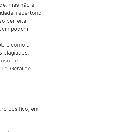
ade, mas não é
idade, repertório
o perfeita.
ambém podem
obre como a
 plagiados.
 uso de
 Lei Geral de
ro positivo, em