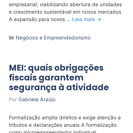
empresarial, viabilizando abertura de unidades
e crescimento sustentável em novos mercados
A expansão para novos …
Leia mais →
Categorias
Negócios e Empreendedorismo
MEI: quais obrigações
fiscais garantem
segurança à atividade
Por
Gabriela Araújo
Formalização amplia direitos e exige atenção a
tributos e declarações anuais A formalização
como microempreendedor individual