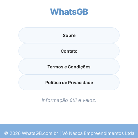
WhatsGB
Sobre
Contato
Termos e Condições
Política de Privacidade
Informação útil e veloz.
© 2026 WhatsGB.com.br | Vó Naoca Empreendimentos Ltda