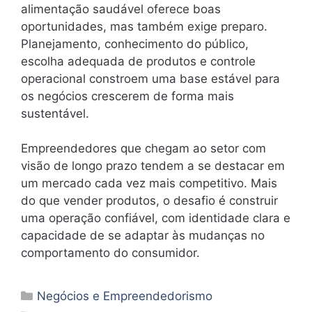
alimentação saudável oferece boas
oportunidades, mas também exige preparo.
Planejamento, conhecimento do público,
escolha adequada de produtos e controle
operacional constroem uma base estável para
os negócios crescerem de forma mais
sustentável.
Empreendedores que chegam ao setor com
visão de longo prazo tendem a se destacar em
um mercado cada vez mais competitivo. Mais
do que vender produtos, o desafio é construir
uma operação confiável, com identidade clara e
capacidade de se adaptar às mudanças no
comportamento do consumidor.
Categorias
Negócios e Empreendedorismo