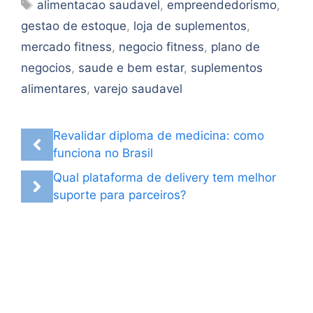
Tags
alimentacao saudavel
,
empreendedorismo
,
gestao de estoque
,
loja de suplementos
,
mercado fitness
,
negocio fitness
,
plano de
negocios
,
saude e bem estar
,
suplementos
alimentares
,
varejo saudavel
Revalidar diploma de medicina: como
funciona no Brasil
Qual plataforma de delivery tem melhor
suporte para parceiros?