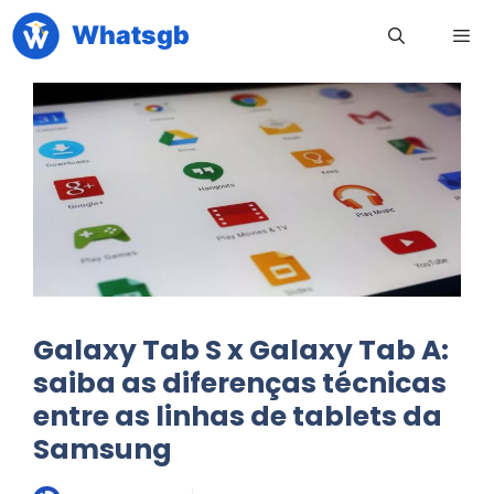
Pular
Whatsgb
para
o
conteúdo
Men
Galaxy Tab S x Galaxy Tab A:
saiba as diferenças técnicas
entre as linhas de tablets da
Samsung