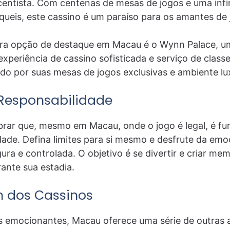
centista. Com centenas de mesas de jogos e uma infi
ueis, este cassino é um paraíso para os amantes de 
ra opção de destaque em Macau é o Wynn Palace, um
xperiência de cassino sofisticada e serviço de class
do por suas mesas de jogos exclusivas e ambiente lu
Responsabilidade
brar que, mesmo em Macau, onde o jogo é legal, é fu
ade. Defina limites para si mesmo e desfrute da em
ura e controlada. O objetivo é se divertir e criar mem
ante sua estadia.
 dos Cassinos
s emocionantes, Macau oferece uma série de outras 