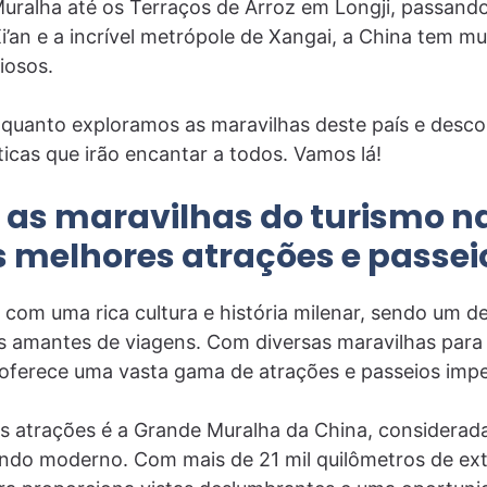
ralha até os Terraços de Arroz em Longji, passando
i’an e a incrível metrópole de Xangai, a China tem mu
iosos.
nquanto exploramos as maravilhas deste país e desc
ticas que irão encantar a todos. Vamos lá!
as maravilhas do turismo n
s melhores atrações e passei
 com uma rica cultura e história milenar, sendo um des
s amantes de viagens. Com diversas maravilhas para 
oferece uma vasta gama de atrações e passeios impe
is atrações é a Grande Muralha da China, considerad
ndo moderno. Com mais de 21 mil quilômetros de ex