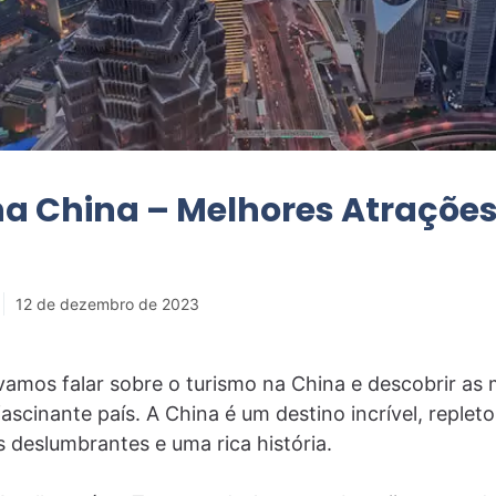
a China – Melhores Atrações
12 de dezembro de 2023
amos falar sobre o turismo na China e descobrir as
ascinante país. A China é um destino incrível, repleto
s deslumbrantes e uma rica história.