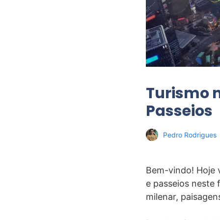
Turismo n
Passeios
Pedro Rodrigues
Bem-vindo! Hoje v
e passeios neste f
milenar, paisagen