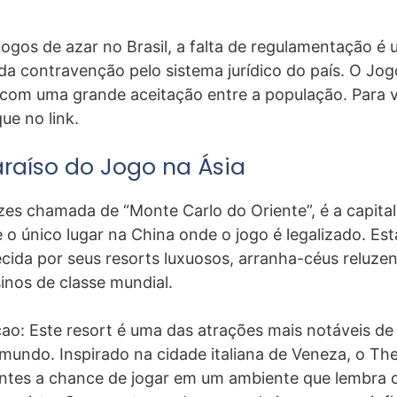
ogos de azar no Brasil, a falta de regulamentação é
ada contravenção pelo sistema jurídico do país. O Jo
 com uma grande aceitação entre a população. Para 
ique no link.
raíso do Jogo na Ásia
es chamada de “Monte Carlo do Oriente”, é a capita
e o único lugar na China onde o jogo é legalizado. Es
cida por seus resorts luxuosos, arranha-céus reluze
inos de classe mundial.
o: Este resort é uma das atrações mais notáveis de
mundo. Inspirado na cidade italiana de Veneza, o T
antes a chance de jogar em um ambiente que lembra o