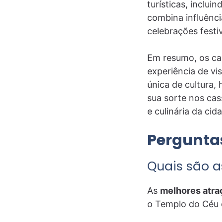
turísticas, inclui
combina influênci
celebrações festi
Em resumo, os ca
experiência de vi
única de cultura,
sua sorte nos cass
e culinária da ci
Pergunta
Quais são a
As
melhores atraç
o Templo do Céu e