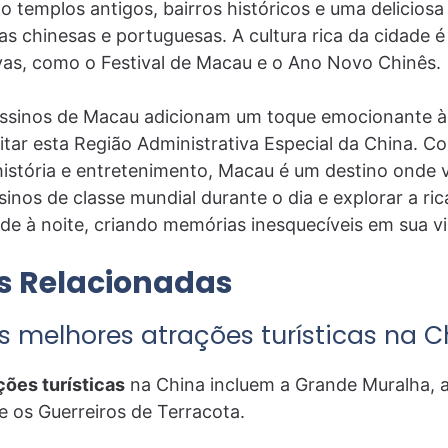
ndo templos antigos, bairros históricos e uma deliciosa
as chinesas e portuguesas. A cultura rica da cidade 
vas, como o Festival de Macau e o Ano Novo Chinês.
ssinos de Macau adicionam um toque emocionante à j
sitar esta Região Administrativa Especial da China. C
 história e entretenimento, Macau é um destino onde 
inos de classe mundial durante o dia e explorar a ric
dade à noite, criando memórias inesquecíveis em sua v
s Relacionadas
s melhores atrações turísticas na C
ões turísticas
na China incluem a Grande Muralha, a
 os Guerreiros de Terracota.