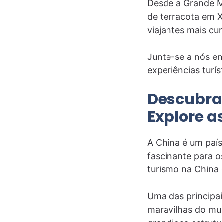
Desde a Grande Mu
de terracota em X
viajantes mais cur
Junte-se a nós e
experiências turís
Descubra 
Explore a
A China é um país
fascinante para o
turismo na China 
Uma das principa
maravilhas do mu