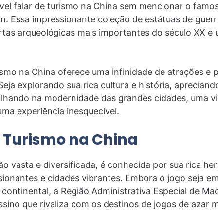
ível falar de turismo na China sem mencionar o famo
an. Essa impressionante coleção de estátuas de guerr
tas arqueológicas mais importantes do século XX e 
smo na China oferece uma infinidade de atrações e 
Seja explorando sua rica cultura e história, aprecian
ulhando na modernidade das grandes cidades, uma v
ma experiência inesquecível.
 Turismo na China
o vasta e diversificada, é conhecida por sua rica her
ionantes e cidades vibrantes. Embora o jogo seja e
 continental, a Região Administrativa Especial de M
ssino que rivaliza com os destinos de jogos de azar