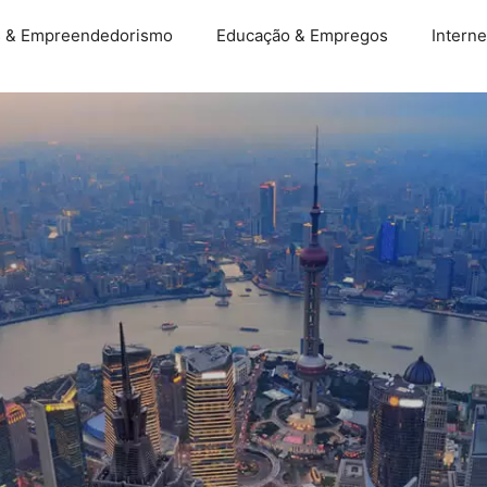
s & Empreendedorismo
Educação & Empregos
Interne