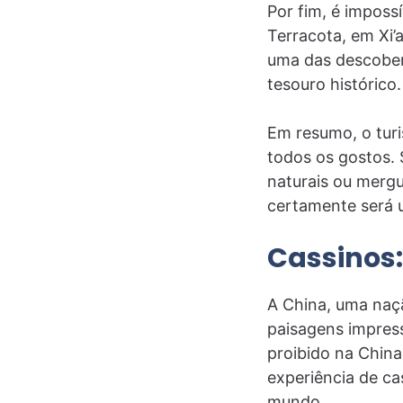
Por fim, é imposs
Terracota, em Xi’
uma das descober
tesouro histórico.
Em resumo, o turi
todos os gostos. 
naturais ou merg
certamente será u
Cassinos:
A China, uma naçã
paisagens impress
proibido na China
experiência de ca
mundo.