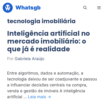
Pular
Whatsgb
para
o
tecnologia imobiliária
conteúdo
Men
Inteligência artificial no
mercado imobiliário: o
que já é realidade
Por
Gabriela Araújo
Entre algoritmos, dados e automação, a
tecnologia deixou de ser coadjuvante e passou
a influenciar decisões centrais na compra,
venda e gestão de imóveis A inteligência
artificial …
Leia mais →