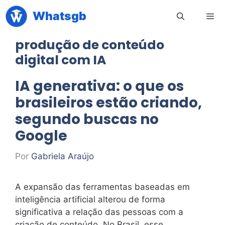
Pular
Whatsgb
para
o
produção de conteúdo
conteúdo
Men
digital com IA
IA generativa: o que os
brasileiros estão criando,
segundo buscas no
Google
Por
Gabriela Araújo
A expansão das ferramentas baseadas em
inteligência artificial alterou de forma
significativa a relação das pessoas com a
criação de conteúdo. No Brasil, esse