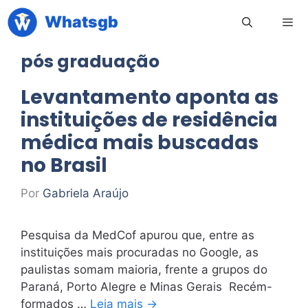
Pular
Whatsgb
para
o
pós graduação
conteúdo
Men
Levantamento aponta as
instituições de residência
médica mais buscadas
no Brasil
Por
Gabriela Araújo
Pesquisa da MedCof apurou que, entre as
instituições mais procuradas no Google, as
paulistas somam maioria, frente a grupos do
Paraná, Porto Alegre e Minas Gerais Recém-
formados …
Leia mais →