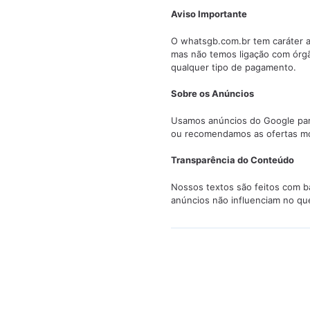
Aviso Importante
O whatsgb.com.br tem caráter a
mas não temos ligação com órg
qualquer tipo de pagamento.
Sobre os Anúncios
Usamos anúncios do Google para 
ou recomendamos as ofertas mo
Transparência do Conteúdo
Nossos textos são feitos com ba
anúncios não influenciam no qu