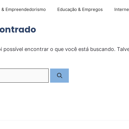
s & Empreendedorismo
Educação & Empregos
Interne
ontrado
i possível encontrar o que você está buscando. Tal