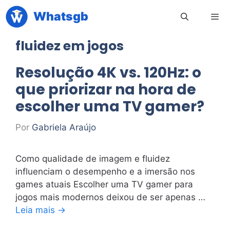
Pular
Whatsgb
para
o
fluidez em jogos
conteúdo
Men
Resolução 4K vs. 120Hz: o
que priorizar na hora de
escolher uma TV gamer?
Por
Gabriela Araújo
Como qualidade de imagem e fluidez
influenciam o desempenho e a imersão nos
games atuais Escolher uma TV gamer para
jogos mais modernos deixou de ser apenas …
Leia mais →