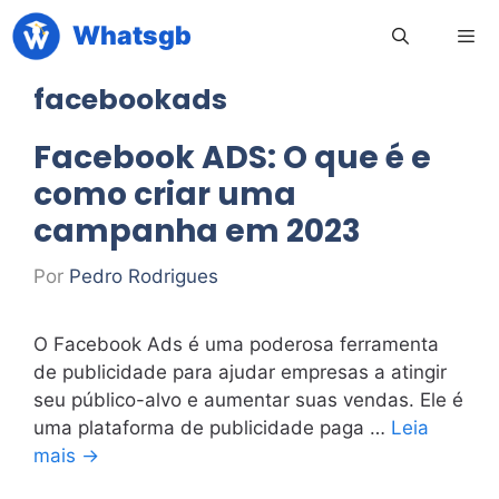
Pular
Whatsgb
para
o
facebookads
conteúdo
Men
Facebook ADS: O que é e
como criar uma
campanha em 2023
Por
Pedro Rodrigues
O Facebook Ads é uma poderosa ferramenta
de publicidade para ajudar empresas a atingir
seu público-alvo e aumentar suas vendas. Ele é
uma plataforma de publicidade paga …
Leia
mais →