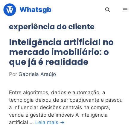
Pular
Whatsgb
para
o
experiência do cliente
conteúdo
Men
Inteligência artificial no
mercado imobiliário: o
que já é realidade
Por
Gabriela Araújo
Entre algoritmos, dados e automação, a
tecnologia deixou de ser coadjuvante e passou
a influenciar decisões centrais na compra,
venda e gestão de imóveis A inteligência
artificial …
Leia mais →