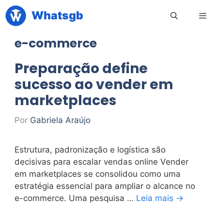
Pular
Whatsgb
para
o
e-commerce
conteúdo
Men
Preparação define
sucesso ao vender em
marketplaces
Por
Gabriela Araújo
Estrutura, padronização e logística são
decisivas para escalar vendas online Vender
em marketplaces se consolidou como uma
estratégia essencial para ampliar o alcance no
e-commerce. Uma pesquisa …
Leia mais →