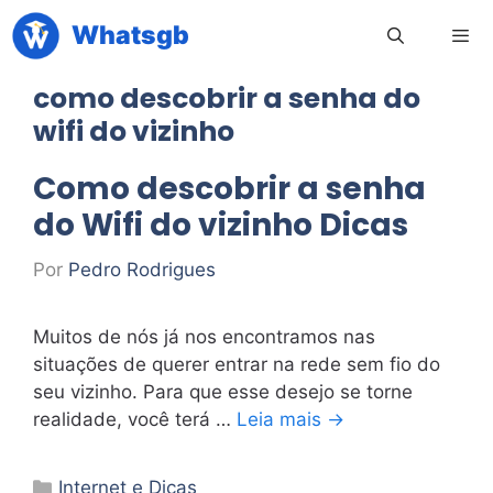
Pular
Whatsgb
para
o
como descobrir a senha do
conteúdo
Men
wifi do vizinho
Como descobrir a senha
do Wifi do vizinho Dicas
Por
Pedro Rodrigues
Muitos de nós já nos encontramos nas
situações de querer entrar na rede sem fio do
seu vizinho. Para que esse desejo se torne
realidade, você terá …
Leia mais →
Categorias
Internet e Dicas