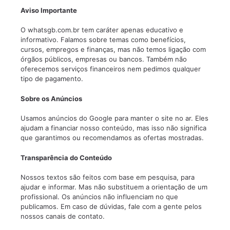
Aviso Importante
O whatsgb.com.br tem caráter apenas educativo e
informativo. Falamos sobre temas como benefícios,
cursos, empregos e finanças, mas não temos ligação com
órgãos públicos, empresas ou bancos. Também não
oferecemos serviços financeiros nem pedimos qualquer
tipo de pagamento.
Sobre os Anúncios
Usamos anúncios do Google para manter o site no ar. Eles
ajudam a financiar nosso conteúdo, mas isso não significa
que garantimos ou recomendamos as ofertas mostradas.
Transparência do Conteúdo
Nossos textos são feitos com base em pesquisa, para
ajudar e informar. Mas não substituem a orientação de um
profissional. Os anúncios não influenciam no que
publicamos. Em caso de dúvidas, fale com a gente pelos
nossos canais de contato.