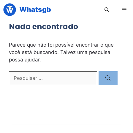
Pular
Whatsgb
para
o
Nada encontrado
conteúdo
Men
Parece que não foi possível encontrar o que
você está buscando. Talvez uma pesquisa
possa ajudar.
Pesquisar
por: