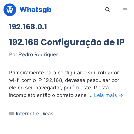
Pular
Whatsgb
para
o
192.168.0.1
conteúdo
Men
192.168 Configuração de IP
Por
Pedro Rodrigues
Primeiramente para configurar o seu roteador
wi-fi com o IP 192.168, devesse pesquisar por
ele no seu navegador, porém este IP está
incompleto então o correto seria …
Leia mais →
Categorias
Internet e Dicas