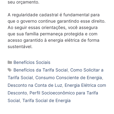
seu orçamento.
A regularidade cadastral é fundamental para
que o governo continue garantindo esse direito.
Ao seguir essas orientações, você assegura
que sua família permaneça protegida e com
acesso garantido à energia elétrica de forma
sustentável.
Categorias
Benefícios Sociais
Tags
Benefícios da Tarifa Social
,
Como Solicitar a
Tarifa Social
,
Consumo Consciente de Energia
,
Desconto na Conta de Luz
,
Energia Elétrica com
Desconto
,
Perfil Socioeconômico para Tarifa
Social
,
Tarifa Social de Energia