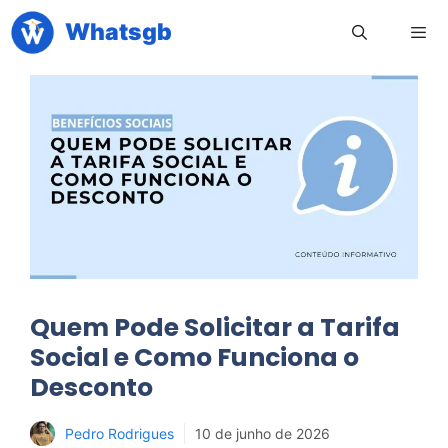
Pular
Whatsgb
para
o
conteúdo
Men
Quem Pode Solicitar a Tarifa
Social e Como Funciona o
Desconto
Pedro Rodrigues
10 de junho de 2026