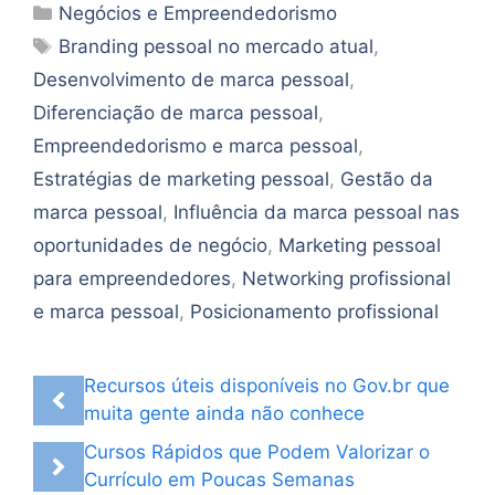
Categorias
Negócios e Empreendedorismo
Tags
Branding pessoal no mercado atual
,
Desenvolvimento de marca pessoal
,
Diferenciação de marca pessoal
,
Empreendedorismo e marca pessoal
,
Estratégias de marketing pessoal
,
Gestão da
marca pessoal
,
Influência da marca pessoal nas
oportunidades de negócio
,
Marketing pessoal
para empreendedores
,
Networking profissional
e marca pessoal
,
Posicionamento profissional
Recursos úteis disponíveis no Gov.br que
muita gente ainda não conhece
Cursos Rápidos que Podem Valorizar o
Currículo em Poucas Semanas