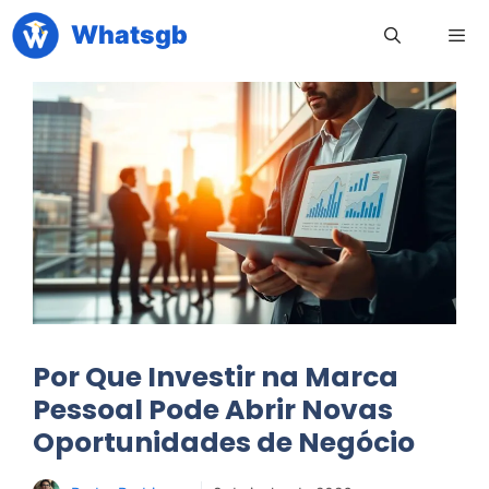
Pular
Whatsgb
para
o
conteúdo
Men
Por Que Investir na Marca
Pessoal Pode Abrir Novas
Oportunidades de Negócio