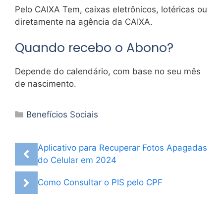
Pelo CAIXA Tem, caixas eletrônicos, lotéricas ou
diretamente na agência da CAIXA.
Quando recebo o Abono?
Depende do calendário, com base no seu mês
de nascimento.
Categorias
Benefícios Sociais
Aplicativo para Recuperar Fotos Apagadas
do Celular em 2024
Como Consultar o PIS pelo CPF