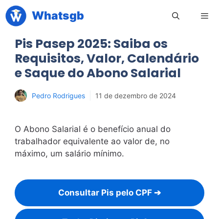
Pular
Whatsgb
para
o
Pis Pasep 2025: Saiba os
conteúdo
Men
Requisitos, Valor, Calendário
e Saque do Abono Salarial
Pedro Rodrigues
11 de dezembro de 2024
O Abono Salarial é o benefício anual do
trabalhador equivalente ao valor de, no
máximo, um salário mínimo.
Consultar Pis pelo CPF ➔