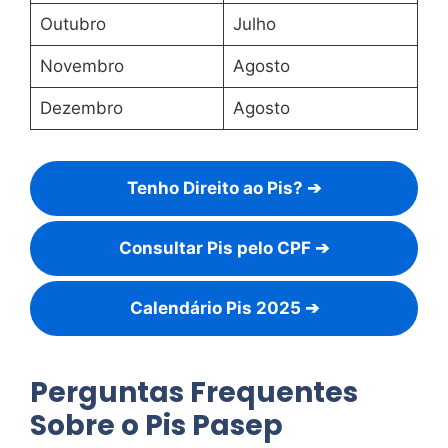
Outubro
Julho
Novembro
Agosto
Dezembro
Agosto
Tenho Direito ao Pis? ➔
Consultar Pis pelo CPF ➔
Calendário Pis 2025 ➔
Perguntas Frequentes
Sobre o Pis Pasep