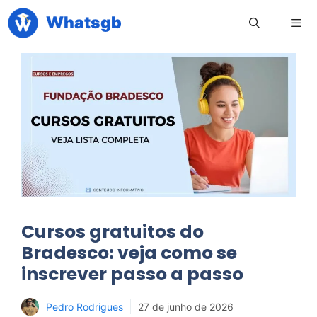
Pular
Whatsgb
para
o
conteúdo
Men
Cursos gratuitos do
Bradesco: veja como se
inscrever passo a passo
Pedro Rodrigues
27 de junho de 2026