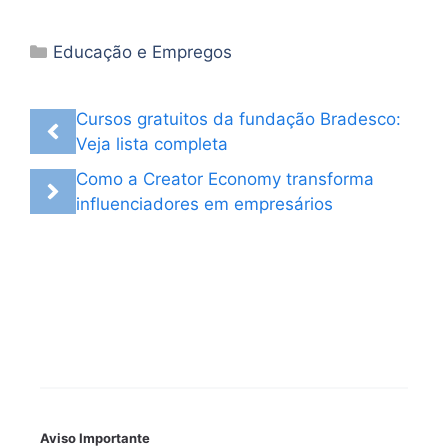
Categorias
Educação e Empregos
Cursos gratuitos da fundação Bradesco:
Veja lista completa
Como a Creator Economy transforma
influenciadores em empresários
Aviso Importante