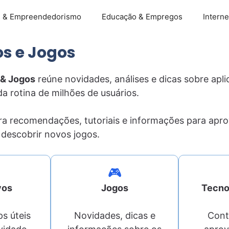
s & Empreendedorismo
Educação & Empregos
Interne
os e Jogos
 & Jogos
reúne novidades, análises e dicas sobre apli
a rotina de milhões de usuários.
a recomendações, tutoriais e informações para apro
e descobrir novos jogos.
🎮
vos
Jogos
Tecno
s úteis
Novidades, dicas e
Cont