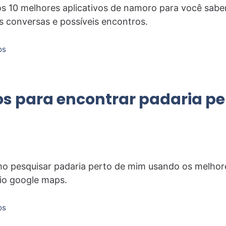
 10 melhores aplicativos de namoro para você saber
s conversas e possíveis encontros.
os
os para encontrar padaria pe
o pesquisar padaria perto de mim usando os melhore
rio google maps.
os