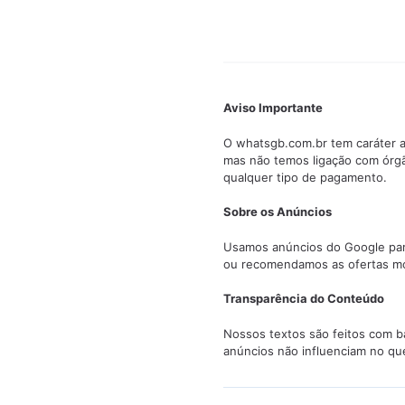
Aviso Importante
O whatsgb.com.br tem caráter a
mas não temos ligação com órg
qualquer tipo de pagamento.
Sobre os Anúncios
Usamos anúncios do Google para 
ou recomendamos as ofertas mo
Transparência do Conteúdo
Nossos textos são feitos com ba
anúncios não influenciam no qu