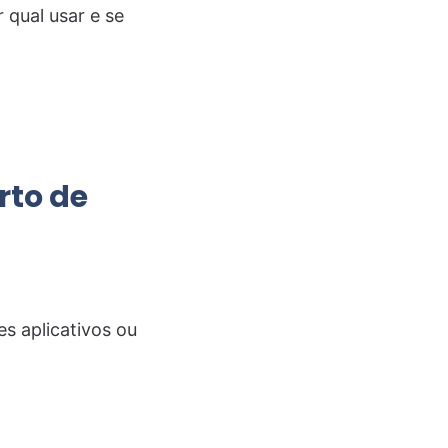
 qual usar e se
rto de
s aplicativos ou