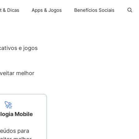
t & Dicas
Apps & Jogos
Benefícios Sociais
cativos e jogos
veitar melhor
🚀
logia Mobile
eúdos para