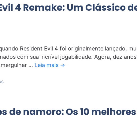
Evil 4 Remake: Um Clássico d
uando Resident Evil 4 foi originalmente lançado, mu
nados com sua incrível jogabilidade. Agora, dez anos
 mergulhar …
Leia mais →
os
os de namoro: Os 10 melhore