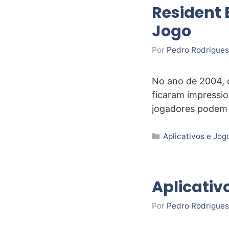
Resident 
Jogo
Por
Pedro Rodrigues
No ano de 2004, q
ficaram impressio
jogadores podem
Categorias
Aplicativos e Jog
Aplicativ
Por
Pedro Rodrigues