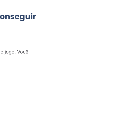
conseguir
do jogo. Você