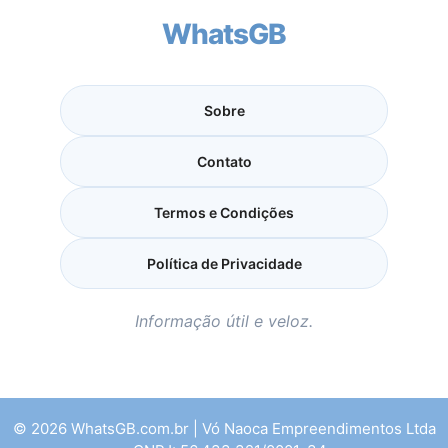
WhatsGB
Sobre
Contato
Termos e Condições
Política de Privacidade
Informação útil e veloz.
© 2026 WhatsGB.com.br | Vó Naoca Empreendimentos Ltda