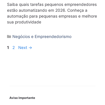
Saiba quais tarefas pequenos empreendedores
estão automatizando em 2026. Conheça a
automação para pequenas empresas e melhore
sua produtividade
Categorias
Negócios e Empreendedorismo
Page
Page
1
2
Next
→
Aviso Importante