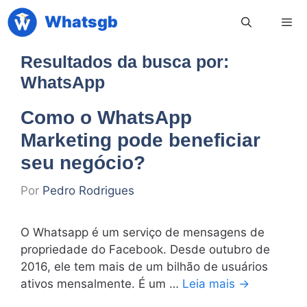
Pular
Whatsgb
para
o
conteúdo
Resultados da busca por:
Men
WhatsApp
Como o WhatsApp
Marketing pode beneficiar
seu negócio?
Por
Pedro Rodrigues
O Whatsapp é um serviço de mensagens de
propriedade do Facebook. Desde outubro de
2016, ele tem mais de um bilhão de usuários
ativos mensalmente. É um …
Leia mais →