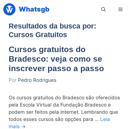
Pular
Whatsgb
para
o
conteúdo
Resultados da busca por:
Men
Cursos Gratuitos
Cursos gratuitos do
Bradesco: veja como se
inscrever passo a passo
Por
Pedro Rodrigues
Os cursos gratuitos do Bradesco são oferecidos
pela Escola Virtual da Fundação Bradesco e
podem ser feitos pela internet. Lembrando que
todos esses cursos são opções para …
Leia
mais →